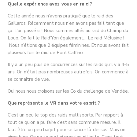
Quelle expérience avez-vous en raid ?
Cette année nous n’avons pratiqué que le raid des
Gaillards. Récemment nous n’en avons pas fait tant que
ça. L’an passé si ! Nous sommes allés au raid du Champ du
Loup. On fait le Raid’Yon également… Le raid Mélusine !
Nous n’étions que 2 équipes féminines. Et nous avons fait
plusieurs fois le raid de Pont Caffino.
Il y a un peu plus de concurrences sur les raids qu’il y a 4-5
ans. On n’était pas nombreuses autrefois. On commence à
se connaitre de vue.
Oui nous nous croisons sur les Co du challenge de Vendée.
Que représente le VR dans votre esprit ?
C’est un peu le top des raids multisports. Par rapport à
tout ce qu’on a pu faire c’est sans commune mesure. Il
faut être un peu barjot pour se lancer là-dessus. Mais on