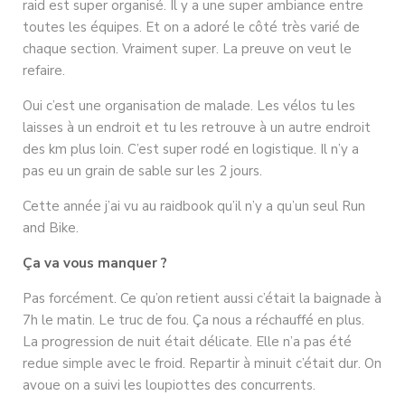
raid est super organisé. Il y a une super ambiance entre
toutes les équipes. Et on a adoré le côté très varié de
chaque section. Vraiment super. La preuve on veut le
refaire.
Oui c’est une organisation de malade. Les vélos tu les
laisses à un endroit et tu les retrouve à un autre endroit
des km plus loin. C’est super rodé en logistique. Il n’y a
pas eu un grain de sable sur les 2 jours.
Cette année j’ai vu au raidbook qu’il n’y a qu’un seul Run
and Bike.
Ça va vous manquer ?
Pas forcément. Ce qu’on retient aussi c’était la baignade à
7h le matin. Le truc de fou. Ça nous a réchauffé en plus.
La progression de nuit était délicate. Elle n’a pas été
redue simple avec le froid. Repartir à minuit c’était dur. On
avoue on a suivi les loupiottes des concurrents.