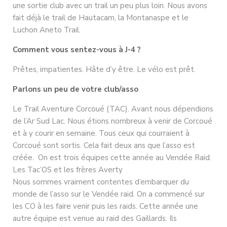
une sortie club avec un trail un peu plus loin. Nous avons
fait déjà le trail de Hautacam, la Montanaspe et le
Luchon Aneto Trail.
Comment vous sentez-vous à J-4 ?
Prêtes, impatientes. Hâte d’y être. Le vélo est prêt.
Parlons un peu de votre club/asso
Le Trail Aventure Corcoué (TAC). Avant nous dépendions
de l’Ar Sud Lac. Nous étions nombreux à venir de Corcoué
et à y courir en semaine. Tous ceux qui courraient à
Corcoué sont sortis. Cela fait deux ans que l’asso est
créée. On est trois équipes cette année au Vendée Raid.
Les Tac’OS et les frères Averty
Nous sommes vraiment contentes d’embarquer du
monde de l’asso sur le Vendée raid. On a commencé sur
les CO à les faire venir puis les raids. Cette année une
autre équipe est venue au raid des Gaillards. Ils