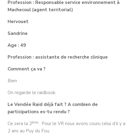
Profession : Responsable service environnement à
Machecoul (agent territorial)
Hervouet
Sandrine
Age : 49
Profession : assistante de recherche clinique
Comment ça va ?
Bien
On regarde le raidbook.
Le Vendée Raid déjà fait ? A combien de
participations es-tu rendu ?
ème
Ce sera la 2
. Pour le VR nous avons couru celui d’il y a
2 ans au Puy du Fou.