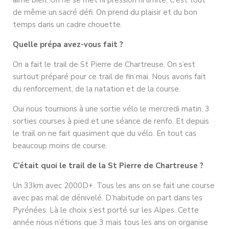
aime bien. On ne se met ni pression ni limite. C’est tout
de même un sacré défi. On prend du plaisir et du bon
temps dans un cadre chouette.
Quelle prépa avez-vous fait ?
On a fait le trail de St Pierre de Chartreuse. On s’est
surtout préparé pour ce trail de fin mai. Nous avons fait
du renforcement, de la natation et de la course.
Oui nous tournions à une sortie vélo le mercredi matin, 3
sorties courses à pied et une séance de renfo. Et depuis
le trail on ne fait quasiment que du vélo. En tout cas
beaucoup moins de course.
C’était quoi le trail de la St Pierre de Chartreuse ?
Un 33km avec 2000D+. Tous les ans on se fait une course
avec pas mal de dénivelé. D’habitude on part dans les
Pyrénées. Là le choix s’est porté sur les Alpes. Cette
année nous n’étions que 3 mais tous les ans on organise