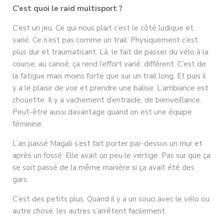
C’est quoi le raid multisport ?
C’est un jeu. Ce qui nous plait c’est le côté ludique et
varié. Ce n’est pas comme un trail. Physiquement c’est
plus dur et traumatisant. Là, le fait de passer du vélo à la
course, au canoé, ça rend l’effort varié, différent. C’est de
la fatigue mais moins forte que sur un trail long. Et puis il
y a le plaisir de voir et prendre une balise. L’ambiance est
chouette. Il y a vachement d’entraide, de bienveillance.
Peut-être aussi davantage quand on est une équipe
féminine.
L’an passé Magali s’est fait porter par-dessus un mur et
après un fossé. Elle avait un peu le vertige. Pas sur que ça
se soit passé de la même manière si ça avait été des
gars.
C’est des petits plus. Quand il y a un souci avec le vélo ou
autre chose, les autres s’arrêtent facilement.