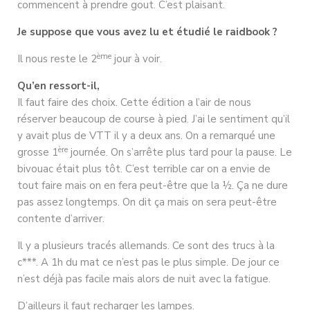
commencent à prendre gout. C’est plaisant.
Je suppose que vous avez lu et étudié le raidbook ?
ème
Il nous reste le 2
jour à voir.
Qu’en ressort-il,
Il faut faire des choix. Cette édition a l’air de nous
réserver beaucoup de course à pied. J’ai le sentiment qu’il
y avait plus de VTT il y a deux ans. On a remarqué une
ère
grosse 1
journée. On s’arrête plus tard pour la pause. Le
bivouac était plus tôt. C’est terrible car on a envie de
tout faire mais on en fera peut-être que la ½. Ça ne dure
pas assez longtemps. On dit ça mais on sera peut-être
contente d’arriver.
Il y a plusieurs tracés allemands. Ce sont des trucs à la
c***. A 1h du mat ce n’est pas le plus simple. De jour ce
n’est déjà pas facile mais alors de nuit avec la fatigue.
D’ailleurs il faut recharger les lampes.