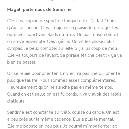
Magali parle nous de Sandrine
C’est ma copine de sport de longue date. Ça fait 10ans
qu’on se connait. C’est toujours un plaisir de partager les
épreuves sportives. Raids ou trails. On part ensemble et
on arrive ensemble. C’est génial. On vit les choses plus
sympas. Je peux compter sur elle. Si j’ai un coup de mou.
Elle va toujours de l’avant. Sa phrase fétiche c’est : « Ça va
bien se passer. »
On se relaie pour orienter. Il n’y en n’a pas une qui oriente
plus que l’autre. Nous sommes assez complémentaires.
Heureusement qu’on ne flanche pas en même temps.
Quand on est seule on est ½ perdu. Il va y avoir des relais
d’ailleurs…
Sandrine est constante sur vélo, course ou canoé. On est
à peu près sur la même cadence. Elle a plus le mental.
Elle me booste un peu plus. Je pourrai m’impatienter et